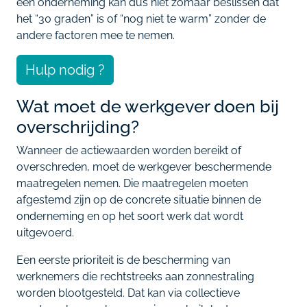
een onderneming kan dus niet zomaar beslissen dat
het “30 graden” is of “nog niet te warm” zonder de
andere factoren mee te nemen.
Hulp nodig ?
Wat moet de werkgever doen bij
overschrijding?
Wanneer de actiewaarden worden bereikt of
overschreden, moet de werkgever beschermende
maatregelen nemen. Die maatregelen moeten
afgestemd zijn op de concrete situatie binnen de
onderneming en op het soort werk dat wordt
uitgevoerd.
Een eerste prioriteit is de bescherming van
werknemers die rechtstreeks aan zonnestraling
worden blootgesteld. Dat kan via collectieve