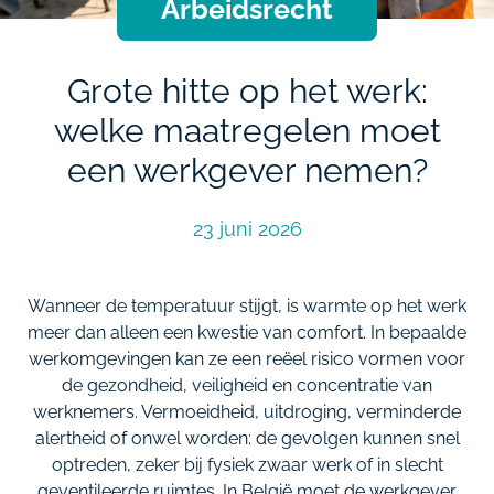
Arbeidsrecht
Grote hitte op het werk:
welke maatregelen moet
een werkgever nemen?
23 juni 2026
Wanneer de temperatuur stijgt, is warmte op het werk
meer dan alleen een kwestie van comfort. In bepaalde
werkomgevingen kan ze een reëel risico vormen voor
de gezondheid, veiligheid en concentratie van
werknemers. Vermoeidheid, uitdroging, verminderde
alertheid of onwel worden: de gevolgen kunnen snel
optreden, zeker bij fysiek zwaar werk of in slecht
geventileerde ruimtes. In België moet de werkgever