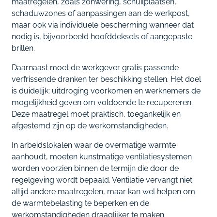
maatregelen, zoals zonwering, schuilplaatsen,
schaduwzones of aanpassingen aan de werkpost,
maar ook via individuele bescherming wanneer dat
nodig is, bijvoorbeeld hoofddeksels of aangepaste
brillen.
Daarnaast moet de werkgever gratis passende
verfrissende dranken ter beschikking stellen. Het doel
is duidelijk: uitdroging voorkomen en werknemers de
mogelijkheid geven om voldoende te recupereren.
Deze maatregel moet praktisch, toegankelijk en
afgestemd zijn op de werkomstandigheden.
In arbeidslokalen waar de overmatige warmte
aanhoudt, moeten kunstmatige ventilatiesystemen
worden voorzien binnen de termijn die door de
regelgeving wordt bepaald. Ventilatie vervangt niet
altijd andere maatregelen, maar kan wel helpen om
de warmtebelasting te beperken en de
werkomstandigheden draaglijker te maken.