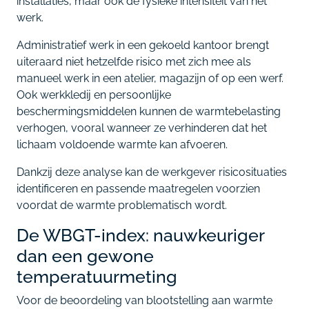
installaties, maar ook de fysieke intensiteit van het
werk.
Administratief werk in een gekoeld kantoor brengt
uiteraard niet hetzelfde risico met zich mee als
manueel werk in een atelier, magazijn of op een werf.
Ook werkkledij en persoonlijke
beschermingsmiddelen kunnen de warmtebelasting
verhogen, vooral wanneer ze verhinderen dat het
lichaam voldoende warmte kan afvoeren.
Dankzij deze analyse kan de werkgever risicosituaties
identificeren en passende maatregelen voorzien
voordat de warmte problematisch wordt.
De WBGT-index: nauwkeuriger
dan een gewone
temperatuurmeting
Voor de beoordeling van blootstelling aan warmte