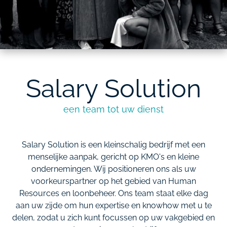
Salary Solution
een
team
tot
uw
dienst
Salary Solution is een kleinschalig bedrijf met een
menselijke aanpak, gericht op KMO's en kleine
ondernemingen. Wij positioneren ons als uw
voorkeurspartner
op het gebied van Human
Resources en loonbeheer. Ons team staat elke dag
aan uw zijde om hun expertise en knowhow met u te
delen, zodat
u zich kunt focussen op uw vakgebied en