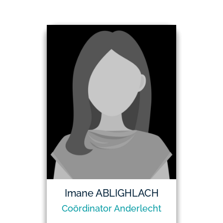
Imane ABLIGHLACH
Coördinator Anderlecht