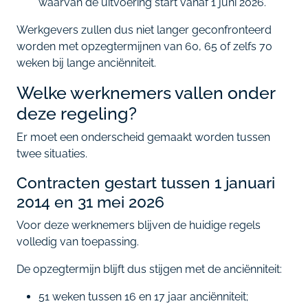
waarvan de uitvoering start vanaf 1 juni 2026.
Werkgevers zullen dus niet langer geconfronteerd
worden met opzegtermijnen van 60, 65 of zelfs 70
weken bij lange anciënniteit.
Welke werknemers vallen onder
deze regeling?
Er moet een onderscheid gemaakt worden tussen
twee situaties.
Contracten gestart tussen 1 januari
2014 en 31 mei 2026
Voor deze werknemers blijven de huidige regels
volledig van toepassing.
De opzegtermijn blijft dus stijgen met de anciënniteit:
51 weken tussen 16 en 17 jaar anciënniteit;