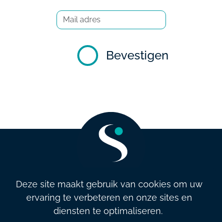
Bevestigen
Deze site maakt gebruik van cookies om uw
ervaring te verbeteren en onze sites en
info@salarysolution.be
•
+32 2 521 79 79
diensten te optimaliseren.
Algemene (verkoop)voorwaarden
•
Privacybeleid
•
Beleid en