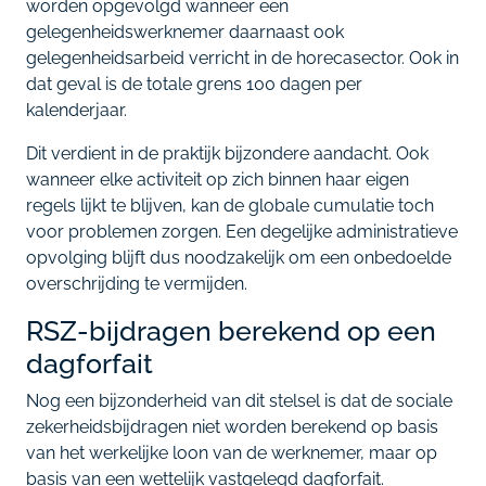
worden opgevolgd wanneer een
gelegenheidswerknemer daarnaast ook
gelegenheidsarbeid verricht in de horecasector. Ook in
dat geval is de totale grens 100 dagen per
kalenderjaar.
Dit verdient in de praktijk bijzondere aandacht. Ook
wanneer elke activiteit op zich binnen haar eigen
regels lijkt te blijven, kan de globale cumulatie toch
voor problemen zorgen. Een degelijke administratieve
opvolging blijft dus noodzakelijk om een onbedoelde
overschrijding te vermijden.
RSZ-bijdragen berekend op een
dagforfait
Nog een bijzonderheid van dit stelsel is dat de sociale
zekerheidsbijdragen niet worden berekend op basis
van het werkelijke loon van de werknemer, maar op
basis van een wettelijk vastgelegd dagforfait.