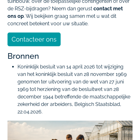
tuinbouw, over de toepasselijke contingenten of over
de RSZ-bijdragen? Neem dan gerust
contact met
ons op
. Wij bekijken graag samen met u wat dit
concreet betekent voor uw situatie.
Contacteer ons
Bronnen
Koninklijk besluit van 14 april 2026 tot wijziging
van het koninklijk besluit van 28 november 1969
genomen ter uitvoering van de wet van 27 juni
1969 tot herziening van de besluitwet van 28
december 1944 betreffende de maatschappelijke
zekerheid der arbeiders, Belgisch Staatsblad,
22.04.2026.