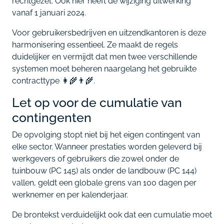
rechtgezet. Ook hier heeft de wijziging uitwerking
vanaf 1 januari 2024.
Voor gebruikersbedrijven en uitzendkantoren is deze
harmonisering essentieel. Ze maakt de regels
duidelijker en vermijdt dat men twee verschillende
systemen moet beheren naargelang het gebruikte
contracttype 👩‍🌾👨‍🌾.
Let op voor de cumulatie van
contingenten
De opvolging stopt niet bij het eigen contingent van
elke sector. Wanneer prestaties worden geleverd bij
werkgevers of gebruikers die zowel onder de
tuinbouw (PC 145) als onder de landbouw (PC 144)
vallen, geldt een globale grens van 100 dagen per
werknemer en per kalenderjaar.
De brontekst verduidelijkt ook dat een cumulatie moet