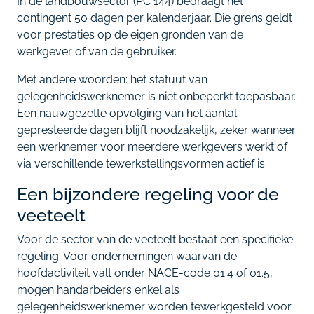
In de landbouwsector (PC 144) bedraagt het
contingent 50 dagen per kalenderjaar. Die grens geldt
voor prestaties op de eigen gronden van de
werkgever of van de gebruiker.
Met andere woorden: het statuut van
gelegenheidswerknemer is niet onbeperkt toepasbaar.
Een nauwgezette opvolging van het aantal
gepresteerde dagen blijft noodzakelijk, zeker wanneer
een werknemer voor meerdere werkgevers werkt of
via verschillende tewerkstellingsvormen actief is.
Een bijzondere regeling voor de
veeteelt
Voor de sector van de veeteelt bestaat een specifieke
regeling. Voor ondernemingen waarvan de
hoofdactiviteit valt onder NACE-code 01.4 of 01.5,
mogen handarbeiders enkel als
gelegenheidswerknemer worden tewerkgesteld voor