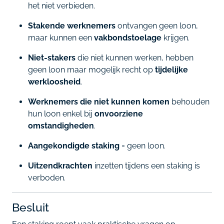
het niet verbieden.
Stakende werknemers
ontvangen geen loon,
maar kunnen een
vakbondstoelage
krijgen.
Niet-stakers
die niet kunnen werken, hebben
geen loon maar mogelijk recht op
tijdelijke
werkloosheid
.
Werknemers die niet kunnen komen
behouden
hun loon enkel bij
onvoorziene
omstandigheden
.
Aangekondigde staking
= geen loon.
Uitzendkrachten
inzetten tijdens een staking is
verboden.
Besluit