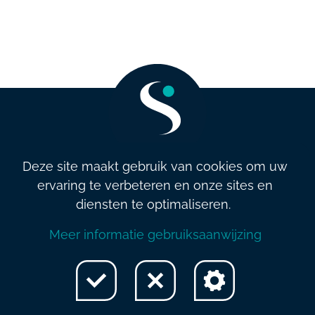
Deze site maakt gebruik van cookies om uw
ervaring te verbeteren en onze sites en
info@salarysolution.be
•
+32 2 521 79 79
diensten te optimaliseren.
Algemene (verkoop)voorwaarden
•
Privacybeleid
•
Beleid en
Meer informatie gebruiksaanwijzing
kwaliteit