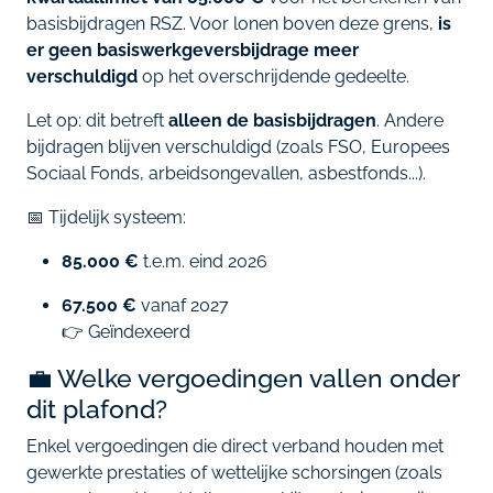
basisbijdragen RSZ. Voor lonen boven deze grens,
is
er geen basiswerkgeversbijdrage meer
verschuldigd
op het overschrijdende gedeelte.
Let op: dit betreft
alleen de basisbijdragen
. Andere
bijdragen blijven verschuldigd (zoals FSO, Europees
Sociaal Fonds, arbeidsongevallen, asbestfonds...).
📅 Tijdelijk systeem:
85.000 €
t.e.m. eind 2026
67.500 €
vanaf 2027
👉 Geïndexeerd
💼 Welke vergoedingen vallen onder
dit plafond?
Enkel vergoedingen die direct verband houden met
gewerkte prestaties of wettelijke schorsingen (zoals