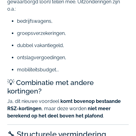
gewaarborgd loon) tellen mee. Uitzonderingen zijn
o.a.:
bedrijfswagens,
groepsverzekeringen,
dubbel vakantiegeld,
ontslagvergoedingen,
mobiliteitsbudget...
💡 Combinatie met andere
kortingen?
Ja, dit nieuwe voordeel
komt bovenop bestaande
RSZ-kortingen
, maar deze worden
niet meer
berekend op het deel boven het plafond
.
🔧 Structurele vermindering