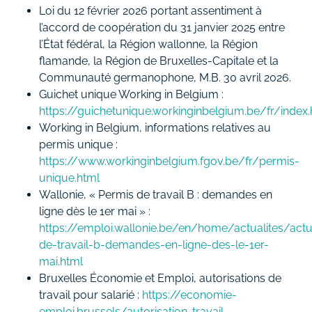
Loi du 12 février 2026 portant assentiment à
l’accord de coopération du 31 janvier 2025 entre
l’État fédéral, la Région wallonne, la Région
flamande, la Région de Bruxelles-Capitale et la
Communauté germanophone, M.B. 30 avril 2026.
Guichet unique Working in Belgium :
https://guichetunique.workinginbelgium.be/fr/index.
Working in Belgium, informations relatives au
permis unique :
https://www.workinginbelgium.fgov.be/fr/permis-
unique.html
Wallonie, « Permis de travail B : demandes en
ligne dès le 1er mai » :
https://emploi.wallonie.be/en/home/actualites/actu
de-travail-b-demandes-en-ligne-des-le-1er-
mai.html
Bruxelles Économie et Emploi, autorisations de
travail pour salarié :
https://economie-
emploi.brussels/autorisation-travail