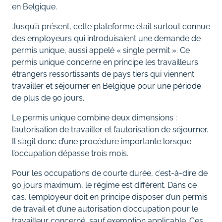
en Belgique.
Jusqu’à présent, cette plateforme était surtout connue
des employeurs qui introduisaient une demande de
permis unique, aussi appelé « single permit ». Ce
permis unique concerne en principe les travailleurs
étrangers ressortissants de pays tiers qui viennent
travailler et séjourner en Belgique pour une période
de plus de 90 jours.
Le permis unique combine deux dimensions :
l’autorisation de travailler et l’autorisation de séjourner.
Il s’agit donc d’une procédure importante lorsque
l’occupation dépasse trois mois.
Pour les occupations de courte durée, c’est-à-dire de
90 jours maximum, le régime est différent. Dans ce
cas, l’employeur doit en principe disposer d’un permis
de travail et d’une autorisation d’occupation pour le
travailleur concerné, sauf exemption applicable. Ces