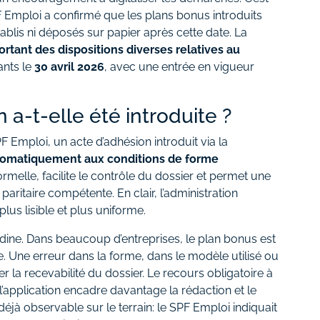
 Emploi a confirmé que les plans bonus introduits
ablis ni déposés sur papier après cette date. La
portant des dispositions diverses relatives au
ants le
30 avril 2026
, avec une entrée en vigueur
 a-t-elle été introduite ?
PF Emploi, un acte d’adhésion introduit via la
tomatiquement aux conditions de forme
formelle, facilite le contrôle du dossier et permet une
aritaire compétente. En clair, l’administration
lus lisible et plus uniforme.
odine. Dans beaucoup d’entreprises, le plan bonus est
e. Une erreur dans la forme, dans le modèle utilisé ou
la recevabilité du dossier. Le recours obligatoire à
e l’application encadre davantage la rédaction et le
déjà observable sur le terrain: le SPF Emploi indiquait