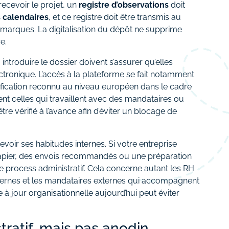
recevoir le projet, un
registre d’observations
doit
s calendaires
, et ce registre doit être transmis au
 remarques. La digitalisation du dépôt ne supprime
e.
introduire le dossier doivent s’assurer qu’elles
ctronique. L’accès à la plateforme se fait notamment
fication reconnu au niveau européen dans le cadre
nt celles qui travaillent avec des mandataires ou
être vérifié à l’avance afin d’éviter un blocage de
revoir ses habitudes internes. Si votre entreprise
apier, des envois recommandés ou une préparation
le process administratif. Cela concerne autant les RH
internes et les mandataires externes qui accompagnent
e à jour organisationnelle aujourd’hui peut éviter
atif, mais pas anodin