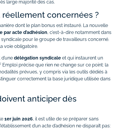
rès large majorité des cas.
t réellement concernées ?
nière dont le plan bonus est instauré. La nouvelle
e par acte d’adhésion
, c’est-à-dire notamment dans
on syndicale pour le groupe de travailleurs concerné.
a voie obligatoire.
t d’une
délégation syndicale
et qui instaurent un
PF Emploi précise que rien ne change sur ce point: la
dalités prévues, y compris via les outils dédiés à
istinguer correctement la base juridique utilisée dans
oivent anticiper dès
 le
1er juin 2026
, il est utile de se préparer sans
’établissement d’un acte d’adhésion ne disparaît pas: