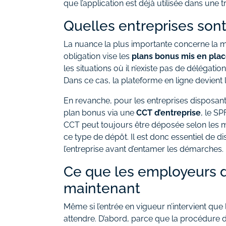
que l’application est déjà utilisée dans une t
Quelles entreprises son
La nuance la plus importante concerne la ma
obligation vise les
plans bonus mis en plac
les situations où il n’existe pas de délégati
Dans ce cas, la plateforme en ligne devient l
En revanche, pour les entreprises disposan
plan bonus via une
CCT d’entreprise
, le S
CCT peut toujours être déposée selon les mo
ce type de dépôt. Il est donc essentiel de d
l’entreprise avant d’entamer les démarches.
Ce que les employeurs d
maintenant
Même si l’entrée en vigueur n’intervient que
attendre. D’abord, parce que la procédure d