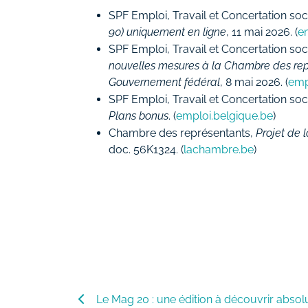
SPF Emploi, Travail et Concertation soc
90) uniquement en ligne
, 11 mai 2026. (
e
SPF Emploi, Travail et Concertation soc
nouvelles mesures à la Chambre des rep
Gouvernement fédéral
, 8 mai 2026. (
emp
SPF Emploi, Travail et Concertation soc
Plans bonus
. (
emploi.belgique.be
)
Chambre des représentants,
Projet de l
doc. 56K1324. (
lachambre.be
)
Le Mag 20 : une édition à découvrir abso