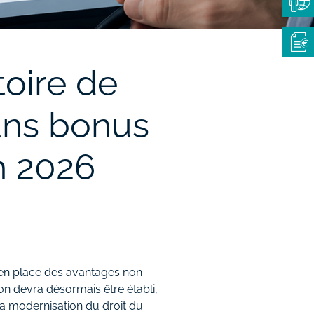
toire de
lans bonus
in 2026
 en place des avantages non
ion devra désormais être établi,
la modernisation du droit du