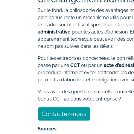
Sur le fond, la philosophie des avantages no
plan bonus reste un mécanisme utile pour lier
un cadre social et fiscal spécifique. Ce qui 
administrative
pour les actes d’adhésion. 
apparemment technique peut avoir des con
ne sont pas suivies dans les délais.
Pour les entreprises concernées, le bon réfle
passe par une
CCT
ou par un
acte d’adhés
procédure interne et éviter d’attendre les d
permettra d’aborder cette obligation avec sé
Vous avez des questions sur cette nouvelle 
bonus CCT 90 dans votre entreprise ?
Contactez-nous
Sources