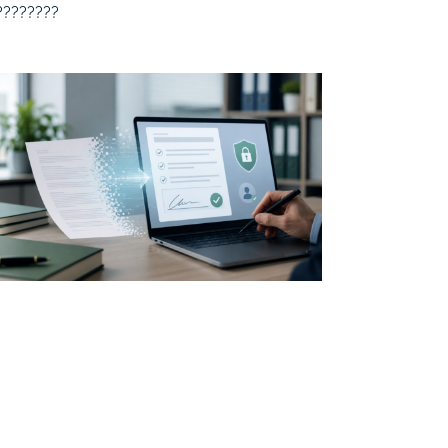
 ????????