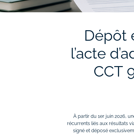
Dépôt é
l’acte d’
CCT 90
À partir du 1er juin 2026,
récurrents liés aux résultats v
signé et déposé exclusiveme