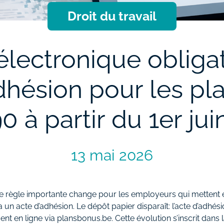
Droit du travail
lectronique obliga
adhésion pour les p
 à partir du 1er ju
13 mai 2026
 une règle importante change pour les employeurs qui mettent
ia un acte d’adhésion. Le dépôt papier disparaît: l’acte d’adhés
nt en ligne via plansbonus.be. Cette évolution s’inscrit dans 