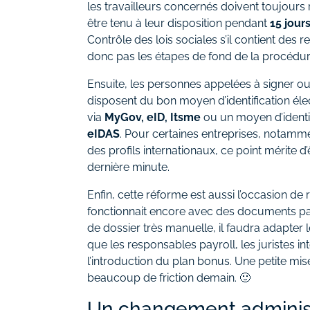
les travailleurs concernés doivent toujours 
être tenu à leur disposition pendant
15 jour
Contrôle des lois sociales s’il contient des
donc pas les étapes de fond de la procédur
Ensuite, les personnes appelées à signer ou 
disposent du bon moyen d’identification éle
via
MyGov, eID, Itsme
ou un moyen d’identi
eIDAS
. Pour certaines entreprises, notamme
des profils internationaux, ce point mérite d’
dernière minute.
Enfin, cette réforme est aussi l’occasion de 
fonctionnait encore avec des documents p
de dossier très manuelle, il faudra adapter 
que les responsables payroll, les juristes 
l’introduction du plan bonus. Une petite mis
beaucoup de friction demain. 🙂
Un changement administr