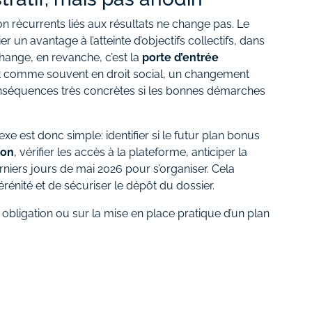
n récurrents liés aux résultats ne change pas. Le
 un avantage à l’atteinte d’objectifs collectifs, dans
change, en revanche, c’est la
porte d’entrée
Et comme souvent en droit social, un changement
séquences très concrètes si les bonnes démarches
xe est donc simple: identifier si le futur plan bonus
ion
, vérifier les accès à la plateforme, anticiper la
erniers jours de mai 2026 pour s’organiser. Cela
rénité et de sécuriser le dépôt du dossier.
obligation ou sur la mise en place pratique d’un plan