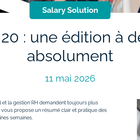
Salary Solution
20 : une édition à d
absolument
11 mai 2026
il et la gestion RH demandent toujours plus
ag vous propose un résumé clair et pratique des
aines semaines.