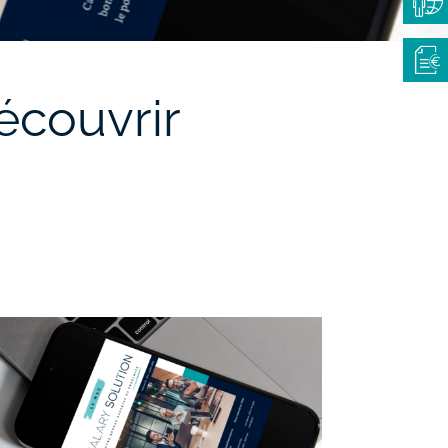
écouvrir