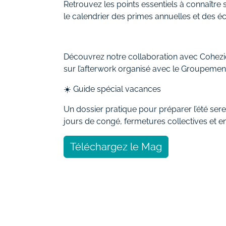
Retrouvez les points essentiels à connaître
le calendrier des primes annuelles et des 
Découvrez notre collaboration avec Cohezio 
sur l’afterwork organisé avec le Groupemen
☀️ Guide spécial vacances
Un dossier pratique pour préparer l’été ser
jours de congé, fermetures collectives et 
Téléchargez le Mag