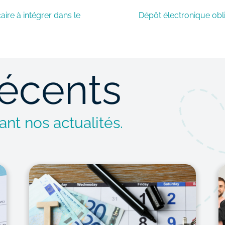
ire à intégrer dans le
Dépôt électronique obli
récents
nt nos actualités.