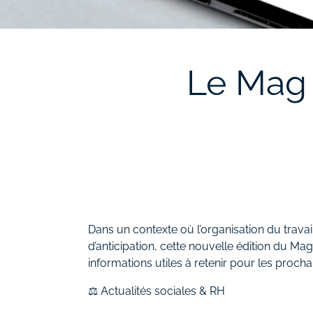
Le Mag 
Dans un contexte où l’organisation du trava
d’anticipation, cette nouvelle édition du M
informations utiles à retenir pour les proch
⚖️ Actualités sociales & RH