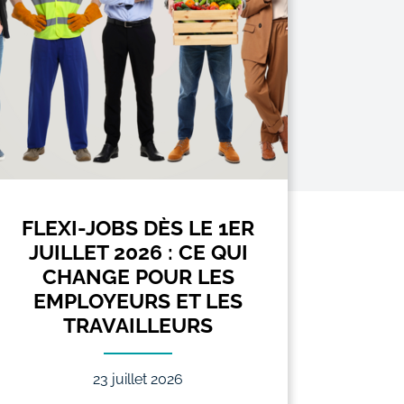
FLEXI-JOBS DÈS LE 1ER
INDEM
JUILLET 2026 : CE QUI
2
CHANGE POUR LES
MON
EMPLOYEURS ET LES
J
TRAVAILLEURS
23 juillet 2026