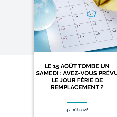
F POUR
LE 15 AOÛT TOMBE UN
SAMEDI : AVEZ-VOUS PRÉV
ARTIR
LE JOUR FÉRIÉ DE
26 ?
REMPLACEMENT ?
4 août 2026