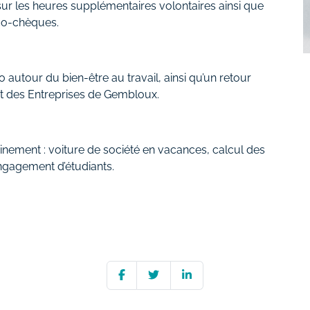
 sur les heures supplémentaires volontaires ainsi que
éco-chèques.
autour du bien-être au travail, ainsi qu’un retour
t des Entreprises de Gembloux.
einement : voiture de société en vacances, calcul des
engagement d’étudiants.