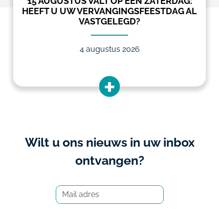
15 AUGUSTUS VALT OP EEN ZATERDAG:
HEEFT U UW VERVANGINGSFEESTDAG AL
VASTGELEGD?
4 augustus 2026
Wilt u ons nieuws in uw inbox
ontvangen?