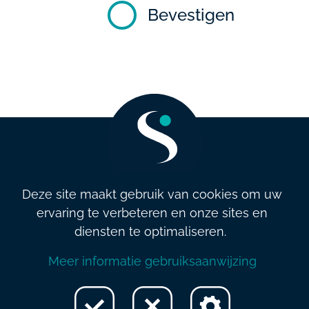
Bevestigen
Deze site maakt gebruik van cookies om uw
ervaring te verbeteren en onze sites en
info@salarysolution.be
•
+32 2 521 79 79
diensten te optimaliseren.
Algemene (verkoop)voorwaarden
•
Privacybeleid
•
Beleid en
Meer informatie gebruiksaanwijzing
kwaliteit