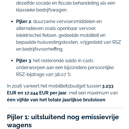
dezelfde sociale en fiscale behandeling als een
klassieke bedrijfswagen.
Pijler 2
: duurzame vervoersmiddelen en
alternatieven zoals openbaar vervoer,
(elektrische) fietsen, gedeelde mobiliteit en
bepaalde huisvestingskosten, vrijgesteld van RSZ
en bedrijfsvoorheffing.
Pijler 3
: het resterende saldo in cash,
onderworpen aan een bijzondere persoonlijke
RSZ-bijdrage van 38,07 %.
In 2026 varieert het mobiliteitsbudget tussen
3.233
EUR en 17.244 EUR per jaar
, met een maximum van
één vijfde van het totale jaarlijkse brutoloon
.
Pijler 1: uitsluitend nog emissievrije
wagens