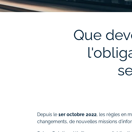
Que deve
l'obli
se
Depuis le
1er octobre 2022
, les règles en m
changements, de nouvelles missions d'informa