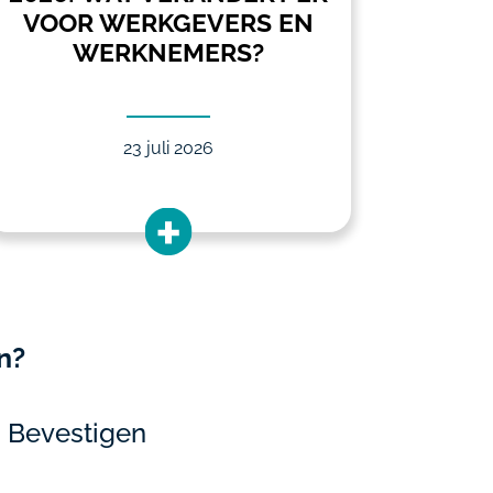
VOOR WERKGEVERS EN
VOOR 
WERKNEMERS?
23 juli 2026
n?
Bevestigen