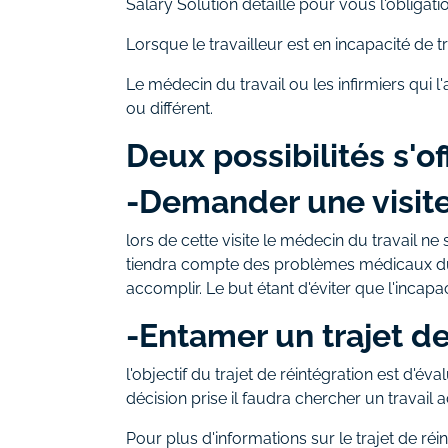
Salary Solution détaille pour vous l'obligat
Lorsque le travailleur est en incapacité de t
Le médecin du travail ou les infirmiers qui l'
ou différent.
Deux possibilités s'of
-Demander une visite
lors de cette visite le médecin du travail ne
tiendra compte des problèmes médicaux du t
accomplir. Le but étant d'éviter que l'incapac
-Entamer un trajet de
l'objectif du trajet de réintégration est d'éval
décision prise il faudra chercher un travail a
Pour plus d'informations sur le trajet de réin