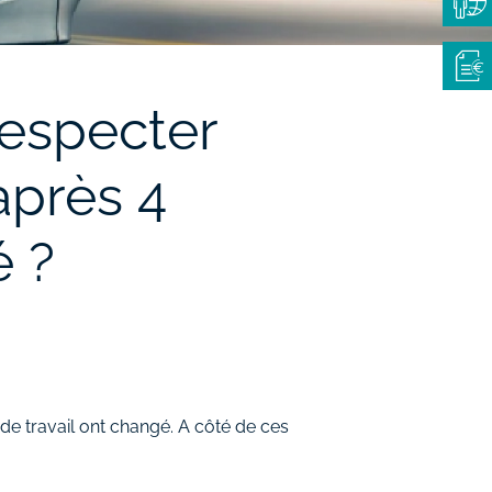
respecter
après 4
é ?
é de travail ont changé. A côté de ces