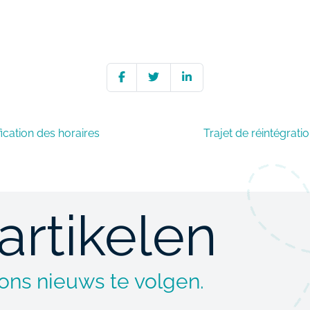
fication des horaires
Trajet de réintégrati
artikelen
 ons nieuws te volgen.