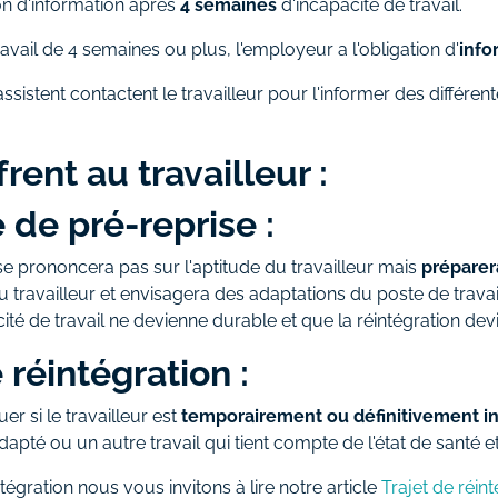
ion d'information après
4 semaines
d'incapacité de travail.
ravail de 4 semaines ou plus, l'employeur a l'obligation d'
info
assistent contactent le travailleur pour l'informer des différent
frent au travailleur :
 de pré-reprise :
 se prononcera pas sur l'aptitude du travailleur mais
préparer
ravailleur et envisagera des adaptations du poste de travail
ité de travail ne devienne durable et que la réintégration devie
 réintégration :
uer si le travailleur est
temporairement ou définitivement i
dapté ou un autre travail qui tient compte de l'état de santé et 
tégration nous vous invitons à lire notre article
Trajet de réin