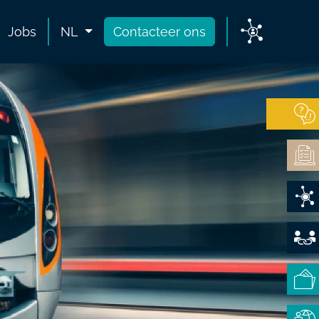
Jobs
NL
Contacteer ons