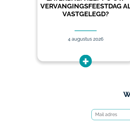
NAF 1
VERVANGINGSFEESTDAG A
VASTGELEGD?
4 augustus 2026
W