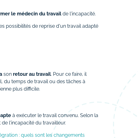
rmer le médecin du travail
de l'incapacité.
es possibilités de reprise d'un travail adapté
a
son
retour au travail
. Pour ce faire, il
, du temps de travail ou des tâches à
nne plus difficile.
napte
à exécuter le travail convenu. Selon la
de l'incapacité du travailleur.
tégration : quels sont les changements