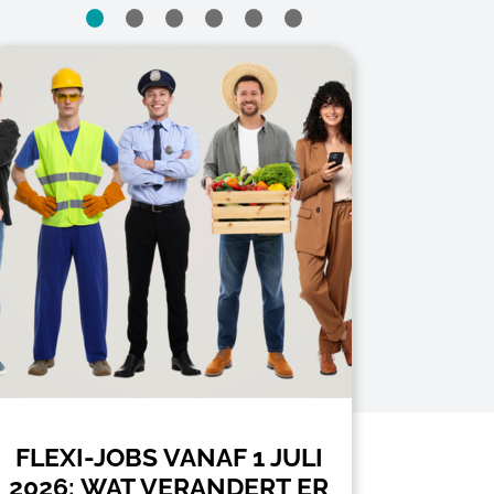
FLEXI-JOBS VANAF 1 JULI
KIL
2026: WAT VERANDERT ER
2026