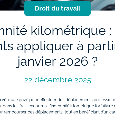
Droit du travail
nité kilométrique :
s appliquer à parti
janvier 2026 ?
22 décembre 2025
son véhicule privé pour effectuer des déplacements professionn
r dans les frais encourus. L’indemnité kilométrique forfaitaire 
ur rembourser ces déplacements, tout en bénéficiant d’un cad