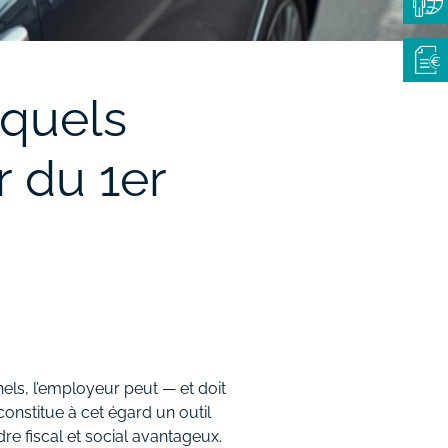
 quels
r du 1er
els, l’employeur peut — et doit
constitue à cet égard un outil
re fiscal et social avantageux.