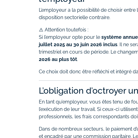
L’employeur a la possibilité de choisir entre
disposition sectorielle contraire.
⚠️ Attention toutefois :
Si l’employeur opte pour le
système annue
juillet 2025 au 30 juin 2026 inclus
. Il ne s
trimestriel en cours de période. Le changem
2026 au plus tôt
.
Ce choix doit donc être réfléchi et intégré d
L’obligation d’octroyer 
En tant qu’employeur, vous êtes tenu de fou
l’exécution de leur travail. Si ceux-ci utili
professionnels, les frais correspondants doi
Dans de nombreux secteurs, le paiement d’u
et encadré par une commission paritaire. Le