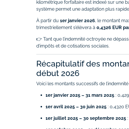
kilométrique forfaitaire est indexé sur une b
système permet une adaptation plus rapide
À partir du
1er janvier 2026
, le montant ma
trimestriellement s’élèvera à
0,4326 EUR pa
👉 Tant que l’indemnité octroyée ne dépass
d’impôts et de cotisations sociales.
Récapitulatif des monta
début 2026
Voici les montants successifs de l’indemnité
1er janvier 2025 – 31 mars 2025
: 0,4
1er avril 2025 – 30 juin 2025
: 0,4320 
1er juillet 2025 – 30 septembre 2025
: