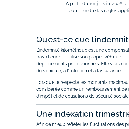
À partir du 1er janvier 2026, 
comprendre les règles applic
Qu’est-ce que l’indemnité
L’indemnité kilométrique est une compensat
travailleur qui utilise son propre véhicule
déplacements professionnels. Elle vise à cou
du véhicule, à l’entretien et à l’assurance.
Lorsqu’elle respecte les montants maximaux f
considérée comme un remboursement de frai
d’impôt et de cotisations de sécurité sociale
Une indexation trimestri
Afin de mieux refléter les fluctuations des p