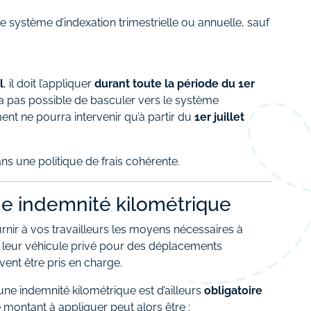
 le système d’indexation trimestrielle ou annuelle, sauf
l
, il doit l’appliquer
durant toute la période du 1er
era pas possible de basculer vers le système
ent ne pourra intervenir qu’à partir du
1er juillet
ans une politique de frais cohérente.
une indemnité kilométrique
rnir à vos travailleurs les moyens nécessaires à
sent leur véhicule privé pour des déplacements
vent être pris en charge.
ne indemnité kilométrique est d’ailleurs
obligatoire
 montant à appliquer peut alors être :