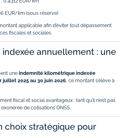
: 0,4312 EUR/km
26 EUR/km (sous réserve)
e montant applicable afin d’éviter tout dépassement
es fiscales et sociales.
e indexée annuellement : une
ement une
indemnité kilométrique indexée
r juillet 2025 au 30 juin 2026
, ce montant s’élève à
nt fiscal et social avantageux : tant qu’il n’est pas
t exonérée de cotisations ONSS.
un choix stratégique pour