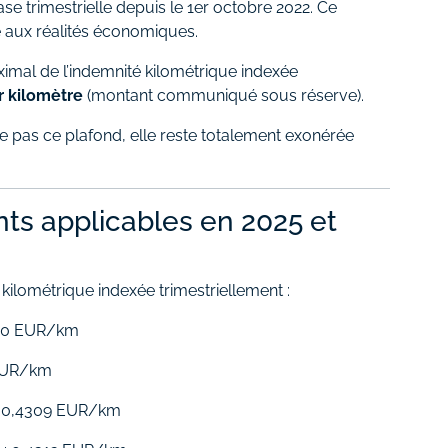
ase trimestrielle depuis le 1er octobre 2022. Ce
 aux réalités économiques.
ximal de l’indemnité kilométrique indexée
r kilomètre
(montant communiqué sous réserve).
e pas ce plafond, elle reste totalement exonérée
nts applicables en 2025 et
 kilométrique indexée trimestriellement :
290 EUR/km
EUR/km
 0,4309 EUR/km