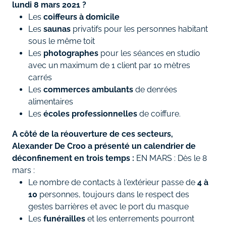
lundi 8 mars 2021 ?
Les
coiffeurs à domicile
Les
saunas
privatifs pour les personnes habitant
sous le même toit
Les
photographes
pour les séances en studio
avec un maximum de 1 client par 10 mètres
carrés
Les
commerces ambulants
de denrées
alimentaires
Les
écoles professionnelles
de coiffure.
A côté de la réouverture de ces secteurs,
Alexander De Croo a présenté un calendrier de
déconfinement en trois temps :
EN MARS : Dès le 8
mars :
Le nombre de contacts à l'extérieur passe de
4 à
10
personnes, toujours dans le respect des
gestes barrières et avec le port du masque
Les
funérailles
et les enterrements pourront