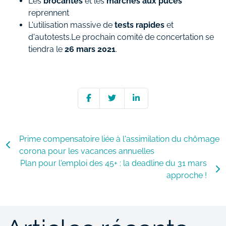
Les
brocantes
et les
marchés aux puces
reprennent
L'utilisation massive de
tests rapides
et
d'autotests.Le prochain comité de concertation se
tiendra le
26 mars 2021
.
Prime compensatoire liée à l'assimilation du chômage
corona pour les vacances annuelles
Plan pour l'emploi des 45+ : la deadline du 31 mars
approche !