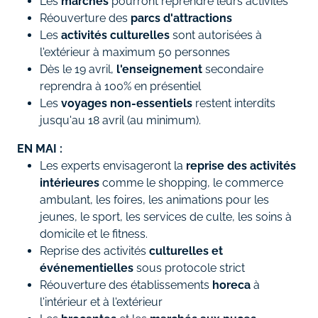
Les
marchés
pourront reprendre leurs activités
Réouverture des
parcs d'attractions
Les
activités culturelles
sont autorisées à
l'extérieur à maximum 50 personnes
Dès le 19 avril,
l'enseignement
secondaire
reprendra à 100% en présentiel
Les
voyages non-essentiels
restent interdits
jusqu'au 18 avril (au minimum).
EN MAI :
Les experts envisageront la
reprise des activités
intérieures
comme le shopping, le commerce
ambulant, les foires, les animations pour les
jeunes, le sport, les services de culte, les soins à
domicile et le fitness.
Reprise des activités
culturelles et
événementielles
sous protocole strict
Réouverture des établissements
horeca
à
l'intérieur et à l'extérieur