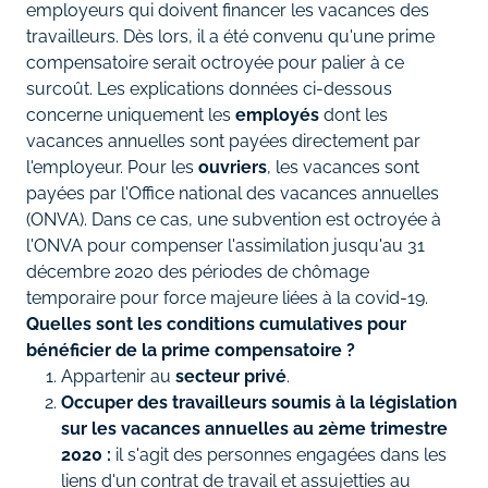
employeurs qui doivent financer les vacances des
travailleurs. Dès lors, il a été convenu qu'une prime
compensatoire serait octroyée pour palier à ce
surcoût. Les explications données ci-dessous
concerne uniquement les
employés
dont les
vacances annuelles sont payées directement par
l'employeur. Pour les
ouvriers
, les vacances sont
payées par l'Office national des vacances annuelles
(ONVA). Dans ce cas, une subvention est octroyée à
l'ONVA pour compenser l'assimilation jusqu'au 31
décembre 2020 des périodes de chômage
temporaire pour force majeure liées à la covid-19.
Quelles sont les conditions cumulatives pour
bénéficier de la prime compensatoire ?
Appartenir au
secteur privé
.
Occuper des travailleurs soumis à la législation
sur les vacances annuelles au 2ème trimestre
2020 :
il s'agit des personnes engagées dans les
liens d'un contrat de travail et assujetties au