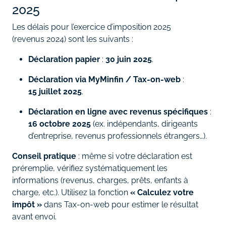
2025
Les délais pour l’exercice d’imposition 2025
(revenus 2024) sont les suivants :
Déclaration papier
:
30 juin 2025
.
Déclaration via MyMinfin / Tax‑on‑web
:
15 juillet 2025
.
Déclaration en ligne avec revenus spécifiques
:
16 octobre 2025
(ex. indépendants, dirigeants
d’entreprise, revenus professionnels étrangers…).
Conseil pratique
: même si votre déclaration est
préremplie, vérifiez systématiquement les
informations (revenus, charges, prêts, enfants à
charge, etc.). Utilisez la fonction
« Calculez votre
impôt »
dans Tax‑on‑web pour estimer le résultat
avant envoi.