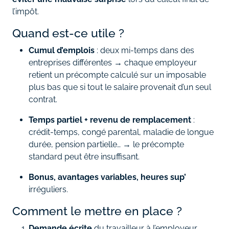
l’impôt.
Quand est‑ce utile ?
Cumul d’emplois
: deux mi‑temps dans des
entreprises différentes → chaque employeur
retient un précompte calculé sur un imposable
plus bas que si tout le salaire provenait d’un seul
contrat.
Temps partiel + revenu de remplacement
:
crédit‑temps, congé parental, maladie de longue
durée, pension partielle… → le précompte
standard peut être insuffisant.
Bonus, avantages variables, heures sup’
irréguliers.
Comment le mettre en place ?
Demande écrite
du travailleur à l’employeur