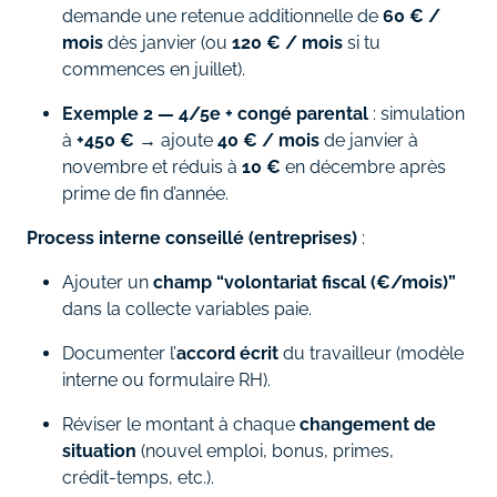
demande une retenue additionnelle de
60 € /
mois
dès janvier (ou
120 € / mois
si tu
commences en juillet).
Exemple 2 — 4/5e + congé parental
: simulation
à
+450 €
→ ajoute
40 € / mois
de janvier à
novembre et réduis à
10 €
en décembre après
prime de fin d’année.
Process interne conseillé (entreprises)
:
Ajouter un
champ “volontariat fiscal (€/mois)”
dans la collecte variables paie.
Documenter l’
accord écrit
du travailleur (modèle
interne ou formulaire RH).
Réviser le montant à chaque
changement de
situation
(nouvel emploi, bonus, primes,
crédit‑temps, etc.).