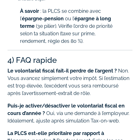
À savoir
: la PLCS se combine avec
l’
épargne‑pension
ou l’
épargne à long
terme
(3e pilier). Vérifie l’ordre de priorité
selon ta situation (taxe sur prime,
rendement, règle des 80 %).
4) FAQ rapide
Le volontariat fiscal fait‑il perdre de l’argent ?
Non.
Vous avancez simplement votre impôt. Si l’estimation
est trop élevée, l’excédent vous sera remboursé
après l’avertissement‑extrait de rôle.
Puis‑je activer/désactiver le volontariat fiscal en
cours d’année ?
Oui, via une demande à l’employeur.
Idéalement, ajuste après simulation Tax‑on‑web.
La PLCS est‑elle prioritaire par rapport à