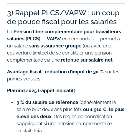
3) Rappel PLCS/VAPW : un coup
de pouce fiscal pour les salariés
La
Pension libre complémentaire pour travailleurs
salariés (PLCS)
—
VAPW
en néerlandais — permet à
un salarié
sans assurance groupe
(ou avec une
couverture limitée) de se constituer une pension
complémentaire via une
retenue sur salaire net
.
Avantage fiscal
:
réduction d’impôt de 30 %
sur les
primes versées.
Plafond 2025 (rappel indicatif)
:
3 % du salaire de référence
(généralement le
salaire brut deux ans plus tôt),
ou 1.910 €
,
le plus
élevé des deux
. Des règles de coordination
s’appliquent si une pension complémentaire
existait déjà.