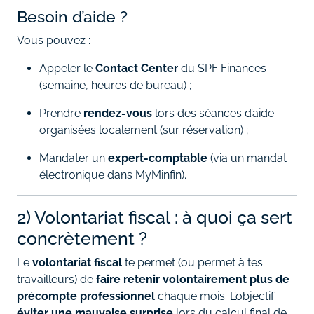
Besoin d’aide ?
Vous pouvez :
Appeler le
Contact Center
du SPF Finances
(semaine, heures de bureau) ;
Prendre
rendez‑vous
lors des séances d’aide
organisées localement (sur réservation) ;
Mandater un
expert‑comptable
(via un mandat
électronique dans MyMinfin).
2) Volontariat fiscal : à quoi ça sert
concrètement ?
Le
volontariat fiscal
te permet (ou permet à tes
travailleurs) de
faire retenir volontairement plus de
précompte professionnel
chaque mois. L’objectif :
éviter une mauvaise surprise
lors du calcul final de