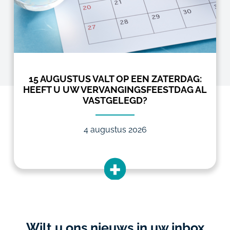
15 AUGUSTUS VALT OP EEN ZATERDAG:
HEEFT U UW VERVANGINGSFEESTDAG AL
VASTGELEGD?
4 augustus 2026
Wilt u ons nieuws in uw inbox