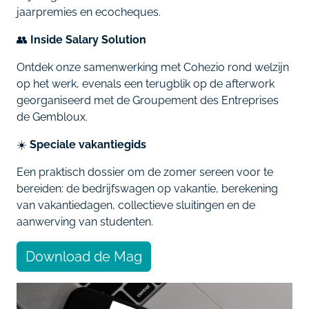
jaarpremies en ecocheques.
👥
Inside Salary Solution
Ontdek onze samenwerking met Cohezio rond welzijn
op het werk, evenals een terugblik op de afterwork
georganiseerd met de Groupement des Entreprises
de Gembloux.
☀️
Speciale vakantiegids
Een praktisch dossier om de zomer sereen voor te
bereiden: de bedrijfswagen op vakantie, berekening
van vakantiedagen, collectieve sluitingen en de
aanwerving van studenten.
Download de Mag