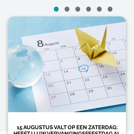
15 AUGUSTUS VALT OP EEN ZATERDAG:
HEEFT U UW VERVANGINGSFEESTDAG AL