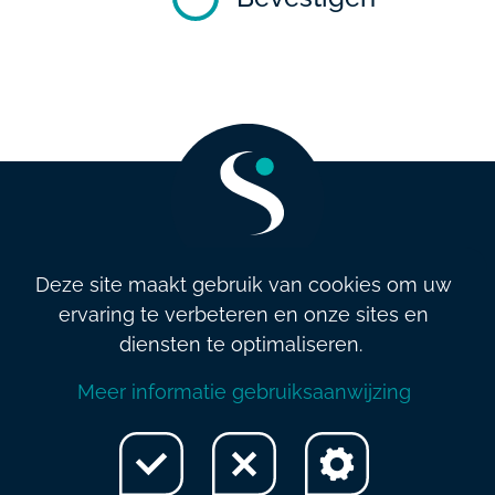
Deze site maakt gebruik van cookies om uw
ervaring te verbeteren en onze sites en
info@salarysolution.be
•
+32 2 521 79 79
diensten te optimaliseren.
Algemene (verkoop)voorwaarden
•
Privacybeleid
•
Beleid en
Meer informatie gebruiksaanwijzing
kwaliteit