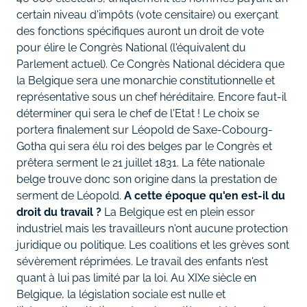
certain niveau d'impôts (vote censitaire) ou exerçant
des fonctions spécifiques auront un droit de vote
pour élire le Congrès National (l'équivalent du
Parlement actuel). Ce Congrès National décidera que
la Belgique sera une monarchie constitutionnelle et
représentative sous un chef héréditaire. Encore faut-il
déterminer qui sera le chef de l'Etat ! Le choix se
portera finalement sur Léopold de Saxe-Cobourg-
Gotha qui sera élu roi des belges par le Congrès et
prêtera serment le 21 juillet 1831. La fête nationale
belge trouve donc son origine dans la prestation de
serment de Léopold.
A cette époque qu'en est-il du
droit du travail ?
La Belgique est en plein essor
industriel mais les travailleurs n'ont aucune protection
juridique ou politique. Les coalitions et les grèves sont
sévèrement réprimées. Le travail des enfants n'est
quant à lui pas limité par la loi. Au XIXe siècle en
Belgique, la législation sociale est nulle et