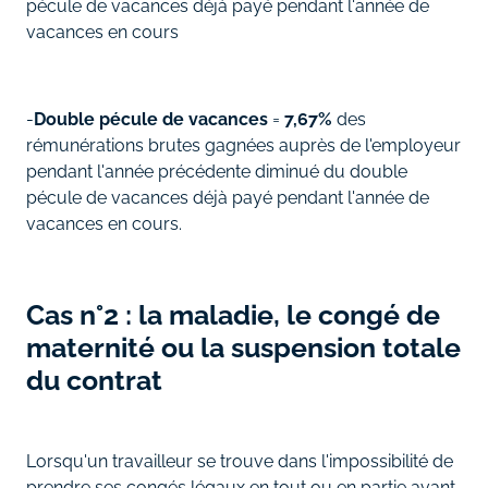
pécule de vacances déjà payé pendant l'année de
vacances en cours
-
Double pécule de vacances
=
7,67%
des
rémunérations brutes gagnées auprès de l'employeur
pendant l'année précédente diminué du double
pécule de vacances déjà payé pendant l'année de
vacances en cours.
Cas n°2 : la maladie, le congé de
maternité ou la suspension totale
du contrat
Lorsqu'un travailleur se trouve dans l'impossibilité de
prendre ses congés légaux en tout ou en partie avant