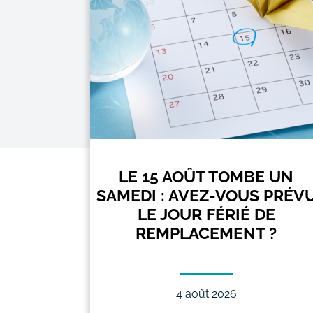
F POUR
LE 15 AOÛT TOMBE UN
SAMEDI : AVEZ-VOUS PRÉV
ARTIR
LE JOUR FÉRIÉ DE
26 ?
REMPLACEMENT ?
4 août 2026