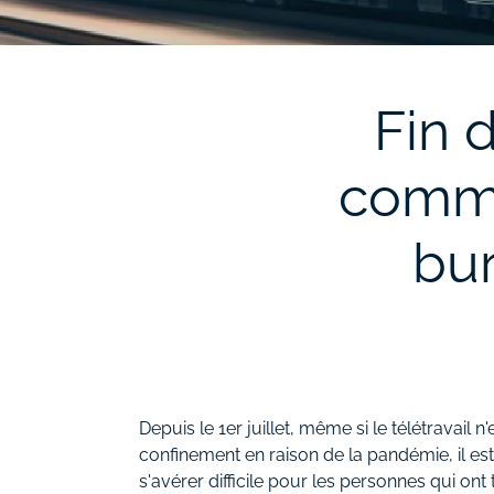
Fin d
comme
bur
Depuis le 1er juillet, même si le télétravai
confinement en raison de la pandémie, il e
s'avérer difficile pour les personnes qui on