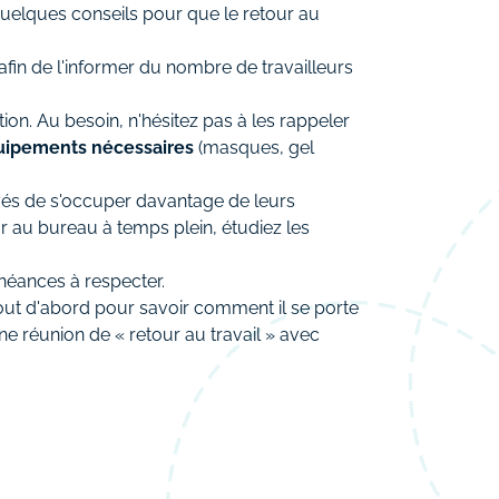
 quelques conseils pour que le retour au
fin de l'informer du nombre de travailleurs
ion. Au besoin, n'hésitez pas à les rappeler
uipements nécessaires
(masques, gel
oyés de s'occuper davantage de leurs
ur au bureau à temps plein, étudiez les
chéances à respecter.
out d'abord pour savoir comment il se porte
une réunion de « retour au travail » avec