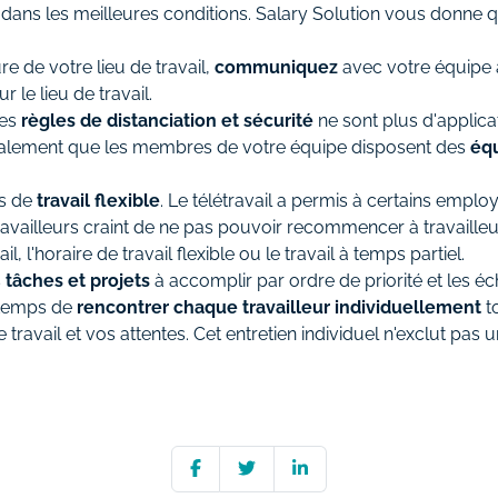
se dans les meilleures conditions. Salary Solution vous donne
e de votre lieu de travail,
communiquez
avec votre équipe a
le lieu de travail.
les
règles de distanciation et sécurité
ne sont plus d'applicat
galement que les membres de votre équipe disposent des
éq
ns de
travail flexible
. Le télétravail a permis à certains empl
travailleurs craint de ne pas pouvoir recommencer à travaille
l, l'horaire de travail flexible ou le travail à temps partiel.
s
tâches et projets
à accomplir par ordre de priorité et les é
e temps de
rencontrer chaque travailleur individuellement
t
travail et vos attentes. Cet entretien individuel n'exclut pas 