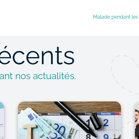
Malade pendant les 
récents
nt nos actualités.