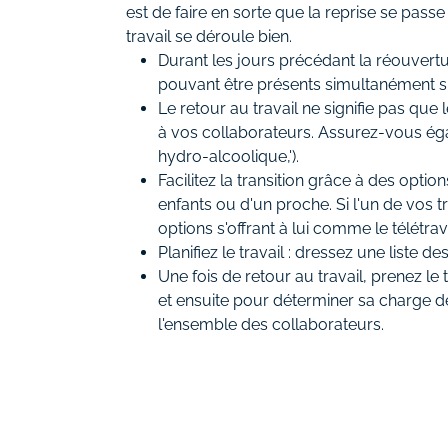
est de faire en sorte que la reprise se pas
travail se déroule bien.
Durant les jours précédant la réouvertur
pouvant être présents simultanément sur 
Le retour au travail ne signifie pas que 
à vos collaborateurs. Assurez-vous é
hydro-alcoolique,').
Facilitez la transition grâce à des optio
enfants ou d'un proche. Si l'un de vos 
options s'offrant à lui comme le télétravai
Planifiez le travail : dressez une liste de
Une fois de retour au travail, prenez l
et ensuite pour déterminer sa charge de 
l'ensemble des collaborateurs.