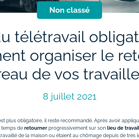
Non classé
u télétravail obligat
nt organiser le ret
eau de vos travaill
8 juillet 2021
l n'est plus obligatoire, il reste recommandé. Après avoir appl
st temps de
retourner
progressivement sur son
lieu de travai
t travaillé de la maison ou étaient au chômage depuis de très