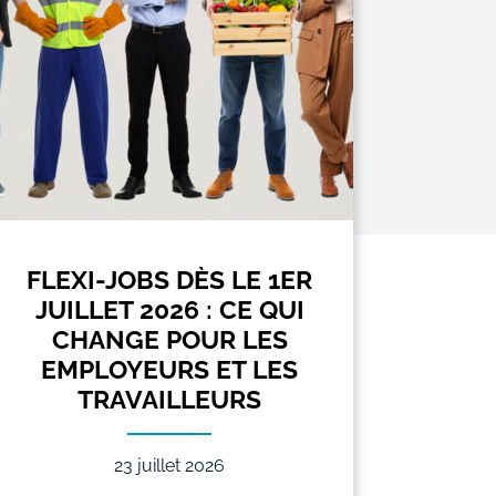
FLEXI-JOBS DÈS LE 1ER
INDEM
JUILLET 2026 : CE QUI
2
CHANGE POUR LES
MON
EMPLOYEURS ET LES
J
TRAVAILLEURS
23 juillet 2026