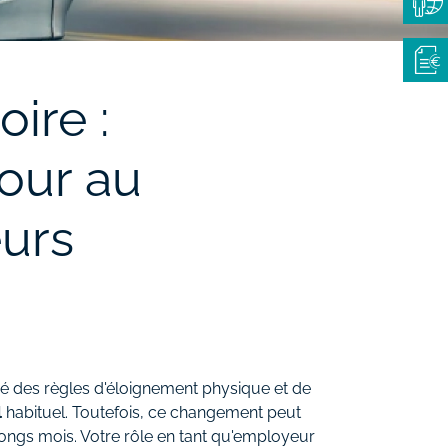
oire :
our au
eurs
iqué des règles d'éloignement physique et de
l
habituel. Toutefois, ce changement peut
 longs mois. Votre rôle en tant qu'employeur