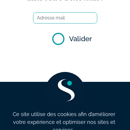
Valider
Ce site utilise des cookies afin d’améliorer
votre expérience et optimiser nos sites et
info@salarysolution.be
•
+32 2 521 79 79
services.