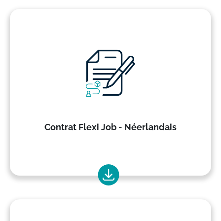
Contrat Flexi Job - Néerlandais