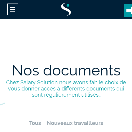
Nos documents
Chez
Salary
Solution
nous
avons
fait
le
choix
de
vous
donner
accès
à
différents
documents
qui
sont
régulièrement
utilisés..
Tous
Nouveaux travailleurs